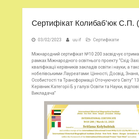
Сертифікат Колибаб’юк С.П. 
03/02/2023
uu if
Сертифікати
Міжнародний сертифікат №10 200 засвідчує отрима
рамках Міжнародного освітнього проекту “Схід-Захі
кваліфікації керівників закладів освіти і науки, а т
нобелівськими Лауреатами: Цінності, Досвід, Знаня
Особистості та Трансформації Оточуючого Світу” 13.
Керівник Категорії Б у галузі Освіти та Науки, від
Викладача”