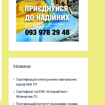
Новини
Сертифікація електронних навчальних
курсів ІФФ УУ
Сертифікат на ЕНК «Копірайтинг»
Жовнірчик Л.І.
Полтавський інститут економіки і права