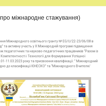
(про міжнародне стажування)
ння Міжнародного освітнього гранту № EG/U/22-23/06/08 в
д” та активну участь у X Міжнародній програмі підвищення
акож педагогічних та науково-педагогічних працівників “Разом із
, Компетентності і Технології для Формування Успішної
01-11.03.2023 року та присвоєння кваліфікації: ” Міжнародний
повідно до класифікації ЮНЕСКО” та “Міжнародного Вчителя/