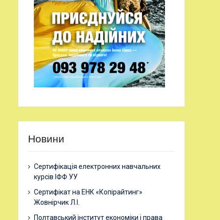
Новини
Сертифікація електронних навчальних
курсів ІФФ УУ
Сертифікат на ЕНК «Копірайтинг»
Жовнірчик Л.І.
Полтавський інститут економіки і права