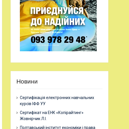
Новини
Сертифікація електронних навчальних
курсів ІФФ УУ
Сертифікат на ЕНК «Копірайтинг»
Жовнірчик Л.І.
Полтавський інститут економіки і права