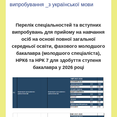
випробування _з української мови
Перелік спеціальностей та вступних
випробувань для прийому на навчання
осіб на основі повної загальної
середньої освіти, фахового молодшого
бакалавра (молодшого спеціаліста),
НРК6 та НРК 7 для здобуття ступеня
бакалавра у 2026 році