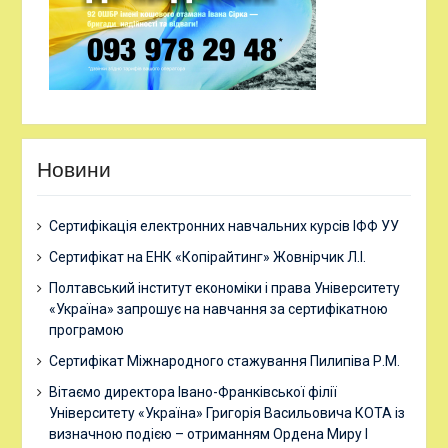
Новини
Сертифікація електронних навчальних курсів ІФФ УУ
Сертифікат на ЕНК «Копірайтинг» Жовнірчик Л.І.
Полтавський інститут економіки і права Університету
«Україна» запрошує на навчання за сертифікатною
програмою
Сертифікат Міжнародного стажування Пилипіва Р.М.
Вітаємо директора Івано-Франківської філії
Університету «Україна» Григорія Васильовича КОТА із
визначною подією – отриманням Ордена Миру І