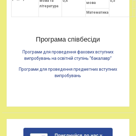
мова та
0,4
0,5
мова
література
Математика
Програма співбесіди
Програми для проведення фахових вступних
випробувань на освітній ступінь “бакалавр”
Програми для проведення предметних вступних
випробувань